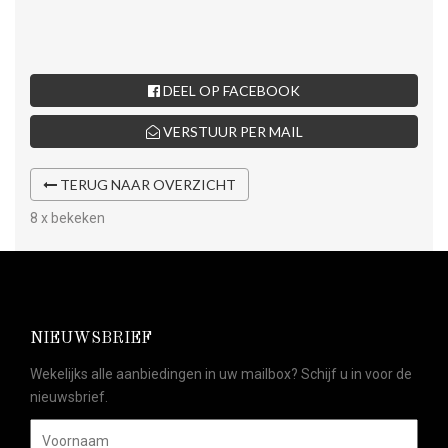
DEEL OP FACEBOOK
VERSTUUR PER MAIL
TERUG NAAR OVERZICHT
8 x bekeken
NIEUWSBRIEF
Wekelijks alle aanbiedingen in uw mailbox? Schijf u in voor de
nieuwsbrief.