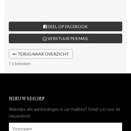
DEEL OP FACEBOOK
VERSTUUR PER MAIL
TERUG NAAR OVERZICHT
1 x bekeken
NIEUWSBRIEF
Wekelijks alle aanbiedingen in uw mailbox? Schijf u in voor de
nieuwsbrief.