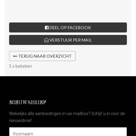
DEEL OP FACEBOOK
VERSTUUR PER MAIL
TERUG NAAR OVERZICHT
5 x bekeken
NIEUWSBRIEF
Wekelijks alle aanbiedingen in uw mailbox? Schijf u in voor de
nieuwsbrief.