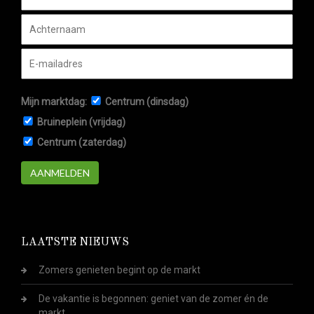
Mijn marktdag:
Centrum (dinsdag)
Bruineplein (vrijdag)
Centrum (zaterdag)
AANMELDEN
LAATSTE NIEUWS
Zomers genieten begint op de markt
De vakantie is begonnen: geniet van de zomer én de
markt