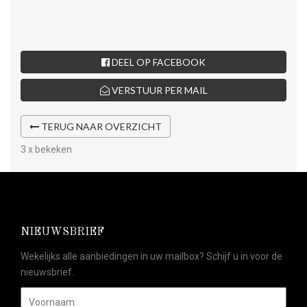
DEEL OP FACEBOOK
VERSTUUR PER MAIL
TERUG NAAR OVERZICHT
3 x bekeken
NIEUWSBRIEF
Wekelijks alle aanbiedingen in uw mailbox? Schijf u in voor de
nieuwsbrief.