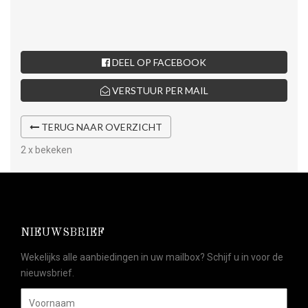
DEEL OP FACEBOOK
VERSTUUR PER MAIL
TERUG NAAR OVERZICHT
2 x bekeken
NIEUWSBRIEF
Wekelijks alle aanbiedingen in uw mailbox? Schijf u in voor de
nieuwsbrief.