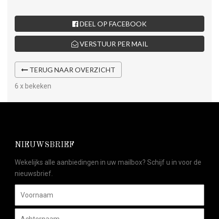
DEEL OP FACEBOOK
VERSTUUR PER MAIL
TERUG NAAR OVERZICHT
6 x bekeken
NIEUWSBRIEF
Wekelijks alle aanbiedingen in uw mailbox? Schijf u in voor de
nieuwsbrief.