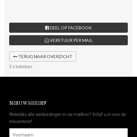
DEEL OP FACEBOOK
VERSTUUR PER MAIL
TERUG NAAR OVERZICHT
5 x bekeken
NIEUWSBRIEF
Wekelijks alle aanbiedingen in uw mailbox? Schijf u in voor de
nieuwsbrief.