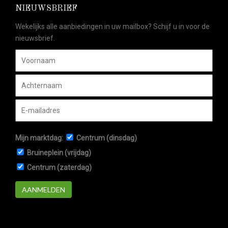
NIEUWSBRIEF
Wekelijks alle aanbiedingen in uw mailbox? Schijf u in voor de
nieuwsbrief.
Mijn marktdag:
Centrum (dinsdag)
Bruineplein (vrijdag)
Centrum (zaterdag)
AANMELDEN