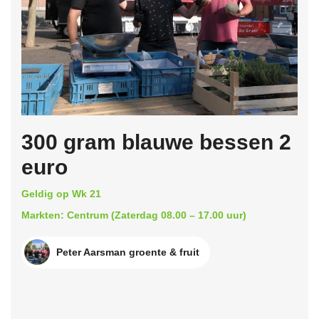
300 gram blauwe bessen 2
euro
Geldig op Wk 21
Markten: Centrum (Zaterdag 08.00 – 17.00 uur)
Peter Aarsman groente & fruit