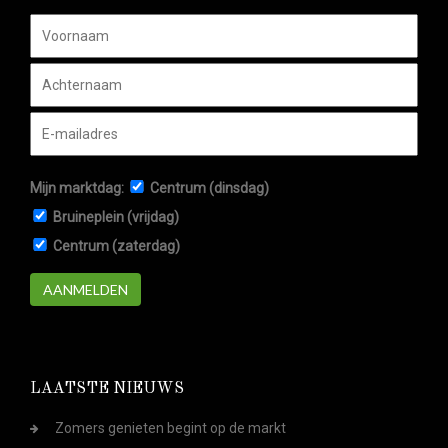
Mijn marktdag:
Centrum (dinsdag)
Bruineplein (vrijdag)
Centrum (zaterdag)
AANMELDEN
LAATSTE NIEUWS
Zomers genieten begint op de markt