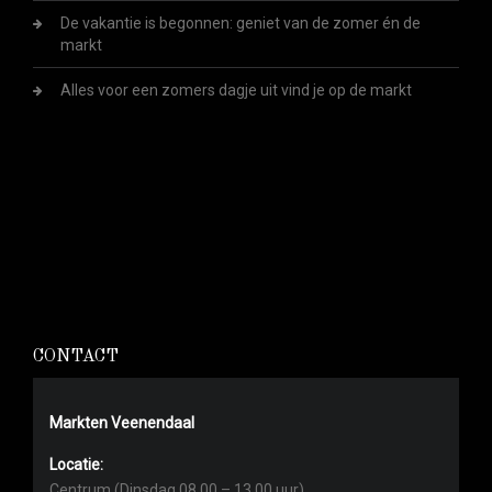
De vakantie is begonnen: geniet van de zomer én de
markt
Alles voor een zomers dagje uit vind je op de markt
CONTACT
Markten Veenendaal
Locatie:
Centrum (Dinsdag 08.00 – 13.00 uur)