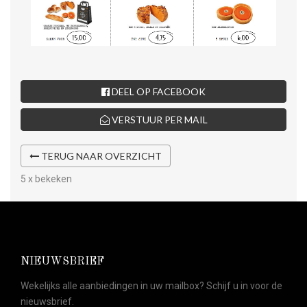
DEEL OP FACEBOOK
VERSTUUR PER MAIL
TERUG NAAR OVERZICHT
5 x bekeken
NIEUWSBRIEF
Wekelijks alle aanbiedingen in uw mailbox? Schijf u in voor de
nieuwsbrief.