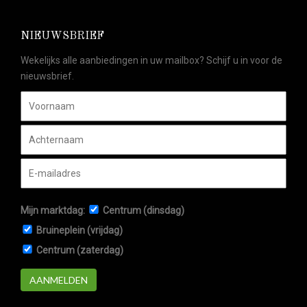
NIEUWSBRIEF
Wekelijks alle aanbiedingen in uw mailbox? Schijf u in voor de
nieuwsbrief.
Mijn marktdag:
Centrum (dinsdag)
Bruineplein (vrijdag)
Centrum (zaterdag)
AANMELDEN