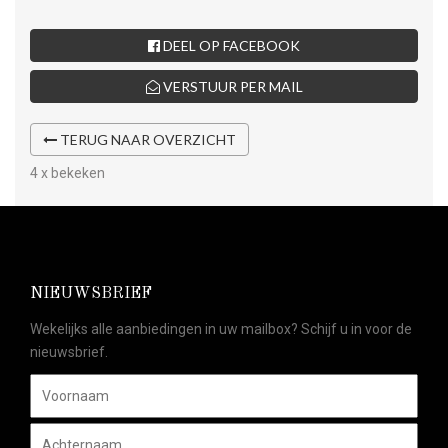
DEEL OP FACEBOOK
VERSTUUR PER MAIL
TERUG NAAR OVERZICHT
4 x bekeken
NIEUWSBRIEF
Wekelijks alle aanbiedingen in uw mailbox? Schijf u in voor de
nieuwsbrief.