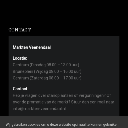
CONTACT
Markten Veenendaal
Locatie:
Centrum (Dinsdag 08.00 – 13.00 uur)
Bruineplein (Vrijdag 08.00 – 16.00 uur)
Centrum (Zaterdag 08.00 – 17.00 uur)
Contact:
Heb je vragen over standplaatsen of vergunningen? Of
over de promotie van de markt? Stuur dan een mail naar
info@markten-veenendaal.nl
Wij gebruiken cookies om u deze website optimaal te kunnen gebruiken,